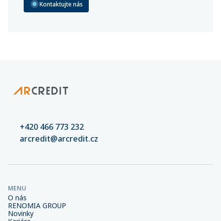
Kontaktujte nás
+420 466 773 232
arcredit@arcredit.cz
MENU
O nás
RENOMIA GROUP
Novinky