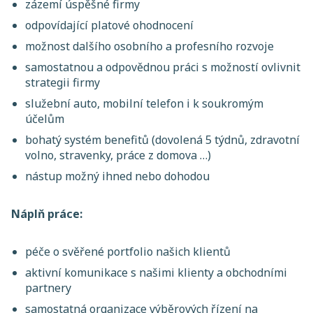
zázemí úspěšné firmy
odpovídající platové ohodnocení
možnost dalšího osobního a profesního rozvoje
samostatnou a odpovědnou práci s možností ovlivnit
strategii firmy
služební auto, mobilní telefon i k soukromým
účelům
bohatý systém benefitů (dovolená 5 týdnů, zdravotní
volno, stravenky, práce z domova …)
nástup možný ihned nebo dohodou
Náplň práce:
péče o svěřené portfolio našich klientů
aktivní komunikace s našimi klienty a obchodními
partnery
samostatná organizace výběrových řízení na