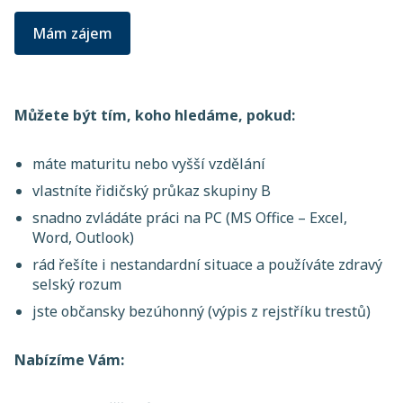
Mám zájem
Můžete být tím, koho hledáme, pokud:
máte maturitu nebo vyšší vzdělání
vlastníte řidičský průkaz skupiny B
snadno zvládáte práci na PC (MS Office – Excel,
Word, Outlook)
rád řešíte i nestandardní situace a používáte zdravý
selský rozum
jste občansky bezúhonný (výpis z rejstříku trestů)
Nabízíme Vám: